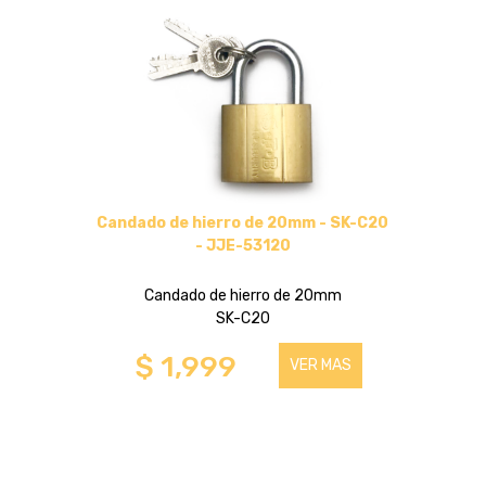
PARA COMPONENTES
HASTA 100 PULGADAS
HASTA 43 PULGADAS
HASTA 75 PULGADAS
Candado de hierro de 20mm - SK-C20
- JJE-53120
SOPORTE DE PIE
Candado de hierro de 20mm
SK-C20
HASTA 100 PULGADAS
$ 1,999
VER MAS
HASTA 75 PULGADAS
SOPORTES DE ESCRITORIO