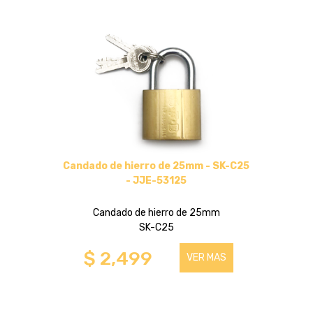
HASTA 32 PULGADAS
HASTA 75 PULGADAS
SOPORTES DE TECHO
HASTA 75 PULGADAS
Candado de hierro de 25mm - SK-C25
HASTA 43 PULGADAS
- JJE-53125
SOPORTES PARA TABLET
Candado de hierro de 25mm
SK-C25
HASTA 32 PULGADAS
$ 2,499
VER MAS
OTROS